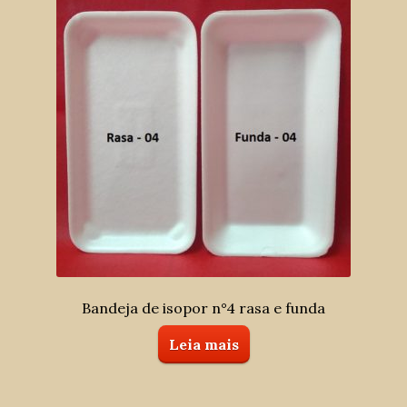
Bandeja de isopor n°4 rasa e funda
Leia mais