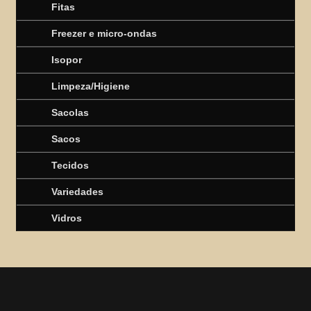
Fitas
Freezer e micro-ondas
Isopor
Limpeza/Higiene
Sacolas
Sacos
Tecidos
Variedades
Vidros