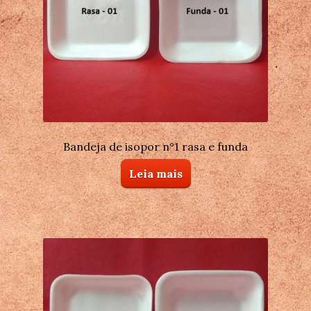
Bandeja de isopor n°1 rasa e funda
Leia mais