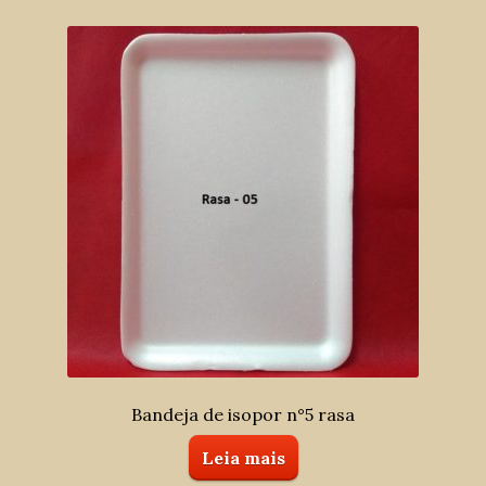
Bandeja de isopor n°5 rasa
Leia mais