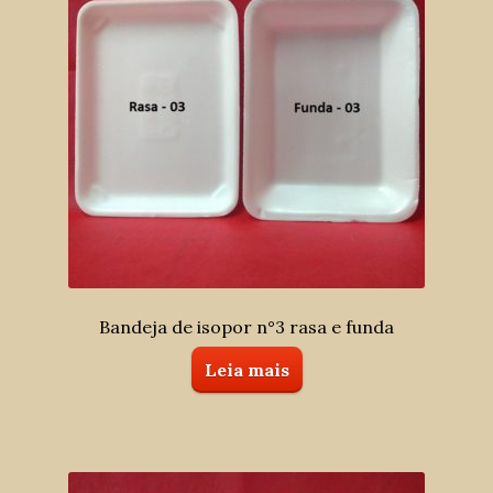
Bandeja de isopor n°3 rasa e funda
Leia mais