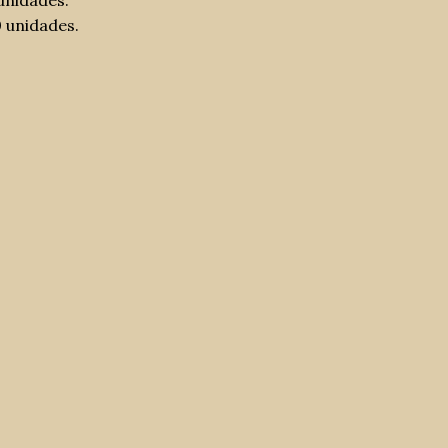
unidades.
 unidades.