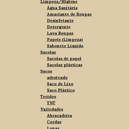
Limpeza/Higiene
Água Sanitária
Amaciante de Roupas
Desinfetante
Detergente
Lava Roupas
Papeis (Limpeza)
Sabonete Liquido
Sacolas
Sacolas de papel
Sacolas plásticas
Sacos
adesivado
Saco de Lixo
Saco Plástico
Tecidos
TNT
Variedades
Abraçadeira
Cordas
Lonas