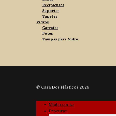
Recipientes
Suportes
Tapetes
Vidros
Garrafas
Potes
Tampas para Vidro
© Casa Dos Plásticos 2026
Minha conta
Procurar