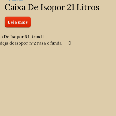
Caixa De Isopor 21 Litros
Leia mais
xa De Isopor 5 Litros
deja de isopor n°2 rasa e funda