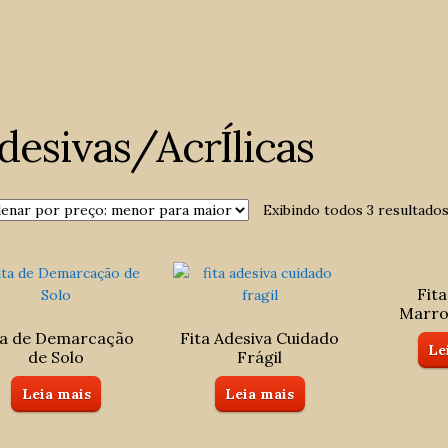
desivas/AcrÍlicas
Exibindo todos 3 resultado
Fita
Marro
ta de Demarcação
Fita Adesiva Cuidado
Le
de Solo
Frágil
Leia mais
Leia mais