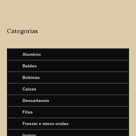
Categorias
Alumínio
Baldes
Bobinas
Caixas
Descartaveis
Fitas
Freezer e micro-ondas
Isopor